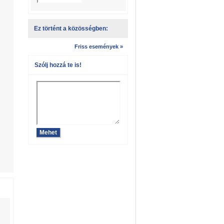
Ez történt a közösségben:
Friss események »
Szólj hozzá te is!