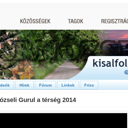
ideók
Hírek
Fórum
Linkek
Friss
ózseli Gurul a térség 2014