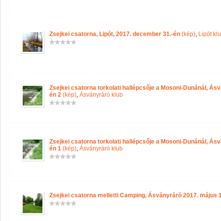
Zsejkei csatorna, Lipót, 2017. december 31.-én
(kép)
,
Lipót kl
Zsejkei csatorna torkolati hallépcsője a Mosoni-Dunánál, Ás
én 2
(kép)
,
Ásványráró klub
Zsejkei csatorna torkolati hallépcsője a Mosoni-Dunánál, Ás
én 1
(kép)
,
Ásványráró klub
Zsejkei csatorna melletti Camping, Ásványráró 2017. május 