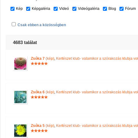
Kép
Képgaléria
Videó
Videógaléria
Blog
Fórum
Csak ebben a közösségben
4683 találat
Zsóka 7
(kép)
,
Kertészet klub- valamikor a szórakozás klubja vol
Zsóka 6
(kép)
,
Kertészet klub- valamikor a szórakozás klubja vol
Zsóka 5
(kép)
,
Kertészet klub- valamikor a szórakozás klubja vol