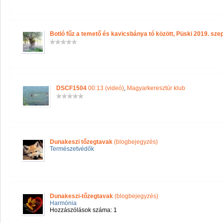
Botló fűz a temető és kavicsbánya tó között, Püski 2019. sze
DSCF1504
00:13 (videó)
,
Magyarkeresztúr klub
Dunakeszi tőzegtavak
(blogbejegyzés)
Természetvédők
Dunakeszi-tőzegtavak
(blogbejegyzés)
Harmónia
Hozzászólások száma: 1