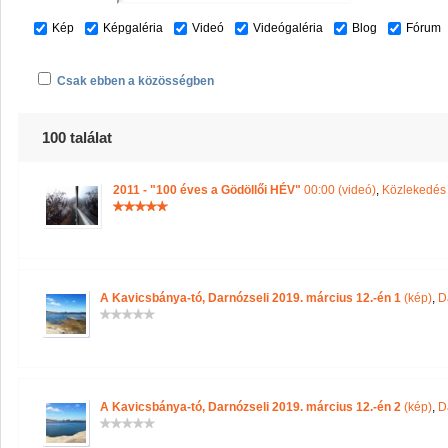
Kép
Képgaléria
Videó
Videógaléria
Blog
Fórum
Csak ebben a közösségben
100 találat
2011 - "100 éves a Gödöllői HÉV"
00:00 (videó)
,
Közlekedés 
A Kavicsbánya-tó, Darnózseli 2019. március 12.-én 1
(kép)
,
D
A Kavicsbánya-tó, Darnózseli 2019. március 12.-én 2
(kép)
,
D