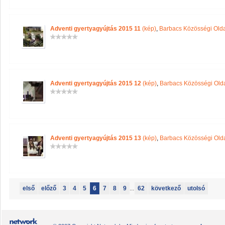
Adventi gyertyagyújtás 2015 11
(kép)
,
Barbacs Közösségi Old
Adventi gyertyagyújtás 2015 12
(kép)
,
Barbacs Közösségi Old
Adventi gyertyagyújtás 2015 13
(kép)
,
Barbacs Közösségi Old
első
előző
3
4
5
6
7
8
9
...
62
következő
utolsó