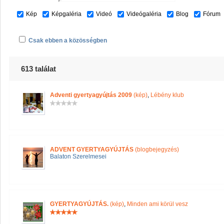
Kép
Képgaléria
Videó
Videógaléria
Blog
Fórum
Csak ebben a közösségben
613 találat
Adventi gyertyagyújtás 2009
(kép)
,
Lébény klub
ADVENT GYERTYAGYÚJTÁS
(blogbejegyzés)
Balaton Szerelmesei
GYERTYAGYÚJTÁS.
(kép)
,
Minden ami körül vesz