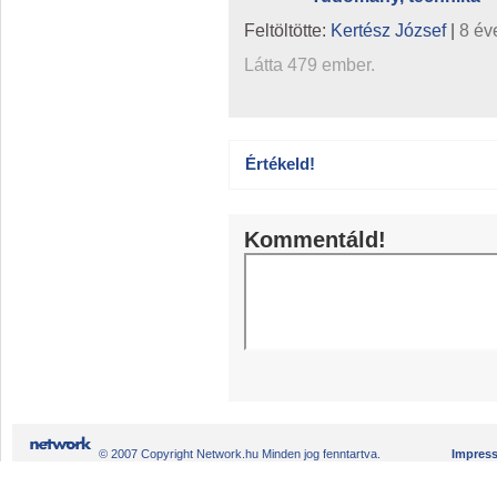
Feltöltötte:
Kertész József
|
8 év
Látta 479 ember.
Értékeld!
Kommentáld!
© 2007 Copyright Network.hu Minden jog fenntartva.
Impres