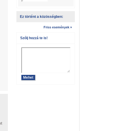
Ez történt a közösségben:
Friss események »
Szólj hozzá te is!
et