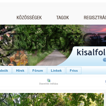
ideók
Hírek
Fórum
Linkek
Friss
Diavetítés indítása