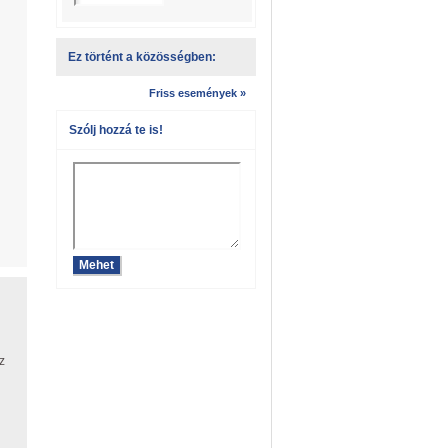
Ez történt a közösségben:
Friss események »
Szólj hozzá te is!
z