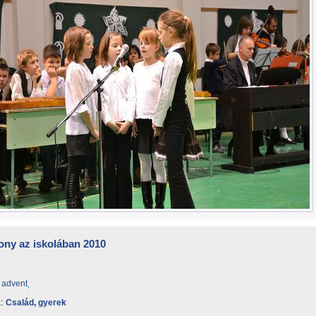
ony az iskolában 2010
advent
:
Család, gyerek