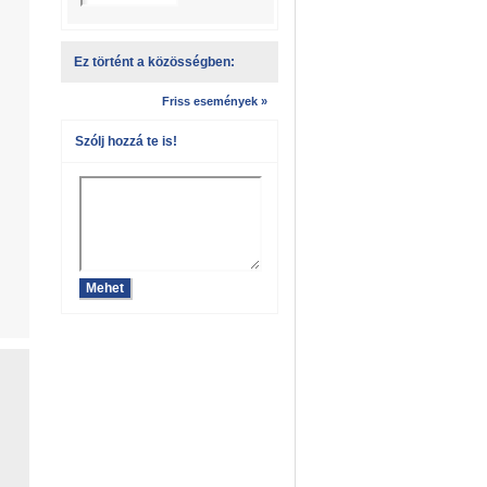
Ez történt a közösségben:
Friss események »
Szólj hozzá te is!