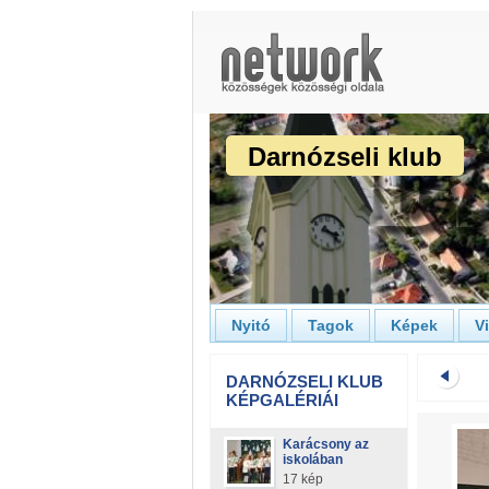
Darnózseli klub
Nyitó
Tagok
Képek
V
DARNÓZSELI KLUB
KÉPGALÉRIÁI
Karácsony az
iskolában
17 kép