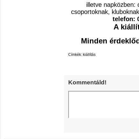
illetve napközben: 
csoportoknak, kluboknak,
telefon: 
A kiáll
Minden érdeklődő
Címkék:
kiállítás
Kommentáld!