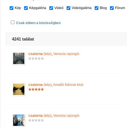
Kép
Képgaléria
Videó
Videógaléria
Blog
Fórum
Csak ebben a közösségben
4241 találat
csatorna
(kép)
,
Venezia rajongói
csatorna
(kép)
,
Amatőr fotósok klub
csatorna
(kép)
,
Venezia rajongói